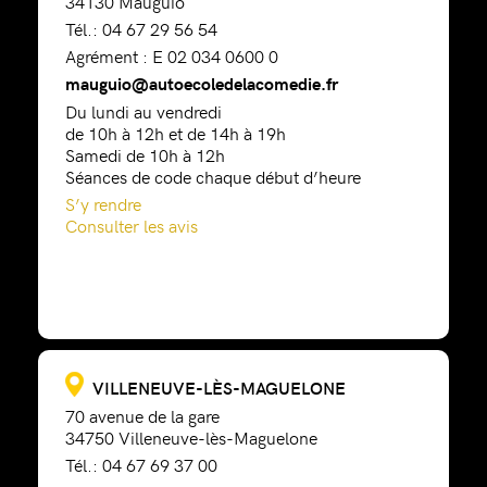
34130 Mauguio
Tél.: 04 67 29 56 54
Agrément : E 02 034 0600 0
mauguio@autoecoledelacomedie.fr
Du lundi au vendredi
de 10h à 12h et de 14h à 19h
Samedi de 10h à 12h
Séances de code chaque début d’heure
S’y rendre
Consulter les avis
VILLENEUVE-LÈS-MAGUELONE
70 avenue de la gare
34750 Villeneuve-lès-Maguelone
Tél.: 04 67 69 37 00