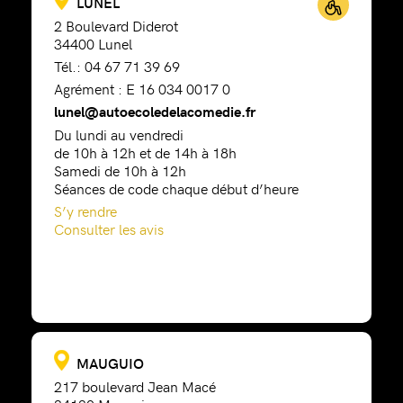
LUNEL
2 Boulevard Diderot
34400 Lunel
Tél.: 04 67 71 39 69
Agrément : E 16 034 0017 0
lunel@autoecoledelacomedie.fr
Du lundi au vendredi
de 10h à 12h et de 14h à 18h
Samedi de 10h à 12h
Séances de code chaque début d’heure
S’y rendre
Consulter les avis
MAUGUIO
217 boulevard Jean Macé