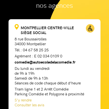
nos agences
MONTPELLIER CENTRE-VILLE
SIÈGE SOCIAL
8 rue Boussairolles
34000 Montpellier
Tél.: 04 67 58 25 25
Agrément : E 02 034 0109 0
comedie@autoecoledelacomedie.fr
Du lundi au vendredi
de 9h à 19h
Samedi de 9h à 13h
Séances de code chaque début d’heure
Tram ligne 1 et 2 Arrêt Comédie
Parking Comédie et Polygone à proximité
S’y rendre
Consulter les avis