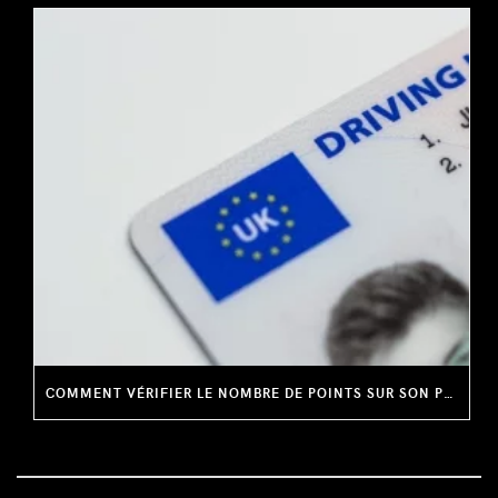
COMMENT VÉRIFIER LE NOMBRE DE POINTS SUR SON PERMIS DE CONDUIRE ?