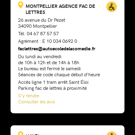
MONTPELLIER AGENCE FAC DE
LETTRES
26 avenue du Dr Pezet
34090 Montpellier
Tél. 04 67 87 57 57
Agrément : E 10 034 0692 0
faclettres@autoecoledelacomedie.fr
Du lundi au vendredi
de 10h à 12h et de 14h à 18h
Le bureau est fermé le samedi
Séances de code chaque début d’heure
Accès ligne 1 tram arrêt Saint Éloi
Parking fac de lettres à proximité
S’y rendre
Consulter les avis