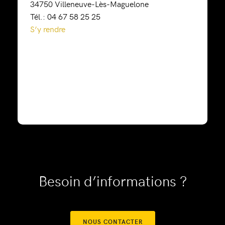
34750 Villeneuve-Lès-Maguelone
Tél.: 04 67 58 25 25
S’y rendre
Besoin d’informations ?
NOUS CONTACTER