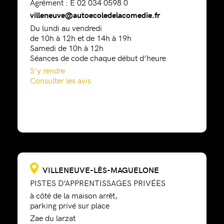
Agrément : E 02 034 0598 0
villeneuve@autoecoledelacomedie.fr
Du lundi au vendredi
de 10h à 12h et de 14h à 19h
Samedi de 10h à 12h
Séances de code chaque début d’heure
S’y rendre
Consulter les avis
VILLENEUVE-LÈS-MAGUELONE
PISTES D’APPRENTISSAGES PRIVÉES
à côté de la maison arrêt,
parking privé sur place
Zae du larzat