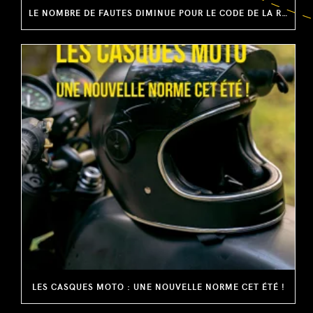
LE NOMBRE DE FAUTES DIMINUE POUR LE CODE DE LA ROUTE : INFO OU INTOX ?
LES CASQUES MOTO : UNE NOUVELLE NORME CET ÉTÉ !