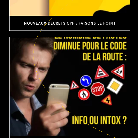
NOUVEAUX DÉCRETS CPF : FAISONS LE POINT