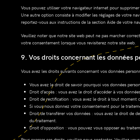
Vous pouvez utiliser votre navigateur internet pour supprim
Une autre option consiste à modifier les réglages de votre na
reportez-vous aux instructions de la section Aide de votre nav
Veuillez noter que notre site web peut ne pas marcher correct
votre consentement lorsque vous revisiterez notre site web.
9. Vos droits concernant les données p
Vous avez les droits suivants concernant vos données personn
Vous avez le droit de savoir pourquoi vos données personn
Droit d’accès : vous avez le droit d’accéder à vos donné
Droit de rectification : vous avez le droit à tout moment
Si vous nous donnez votre consentement pour le traiteme
Droit de transférer vos données : vous avez le droit de d
du traitement.
Droit d’opposition : vous pouvez vous opposer au traitem
Pour exercer ces droits, veuillez nous contacter. Veuillez vo