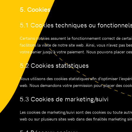
5. Cookies
5.1 Cookies techniques ou fonctionnel
Certains cookies assurent le fonctionnement correct de certai
facilitons la visite de notre site web. Ainsi, vous n’avez pas b
votre panier jusqu’à votre paiement. Nous pouvons placer ce
5.2 Cookies statistiques
Nous utilisons des cookies statistiques afin d’optimiser l’expé
web. Nous demandons votre permission pour placer des cookie
5.3 Cookies de marketing/suivi
Les cookies de marketing/suivi sont des cookies ou toute autre fo
web ou sur plusieurs sites web dans des finalités marketing sim