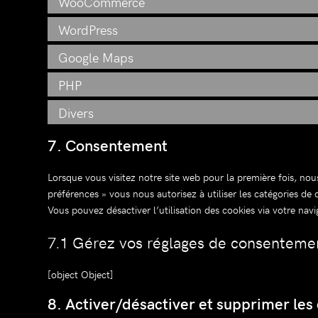
WooCommerce
WordPress
Google Maps
PHP
Divers
7. Consentement
Lorsque vous visitez notre site web pour la première fois, no
préférences » vous nous autorisez à utiliser les catégories de
Vous pouvez désactiver l’utilisation des cookies via votre nav
7.1 Gérez vos réglages de consenteme
[object Object]
8. Activer/désactiver et supprimer les