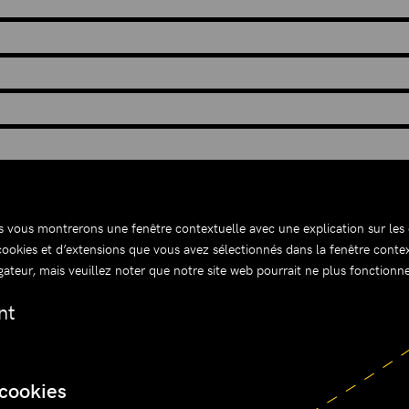
us vous montrerons une fenêtre contextuelle avec une explication sur les 
 cookies et d’extensions que vous avez sélectionnés dans la fenêtre conte
igateur, mais veuillez noter que notre site web pourrait ne plus fonction
nt
 cookies