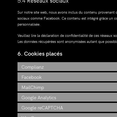
5.4 Réseaux sociaux
Sur notre site web, nous avons inclus du contenu provenant d
sociaux comme Facebook. Ce contenu est intégré grâce un code
personnalisée.
Veuillez lire la déclaration de confidentialité de ces réseaux s
Les données récupérées sont anonymisées autant que possibl
6. Cookies placés
Complianz
Facebook
MailChimp
Google Analytics
Google reCAPTCHA