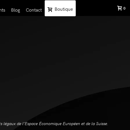
Boutique
0
nts
Blog
Contact
ents légaux de l’Espace Économique Européen et de la Suisse.