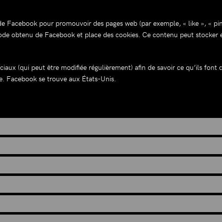
e Facebook pour promouvoir des pages web (par exemple, « like », « pin »
 obtenu de Facebook et place des cookies. Ce contenu peut stocker et tr
ociaux (qui peut être modifiée régulièrement) afin de savoir ce qu’ils font
e. Facebook se trouve aux États-Unis.