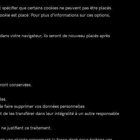
pécifier que certains cookies ne peuvent pas être placés.
ookie est placé. Pour plus d’informations sur ces options,
dans votre navigateur, ils seront de nouveau placés après
eront conservées.
les.
e faire supprimer vos données personnelles.
de les transférer dans leur intégralité à un autre responsable
e justifient ce traitement.
avez une plainte concernant la façon dont nous traitons vos