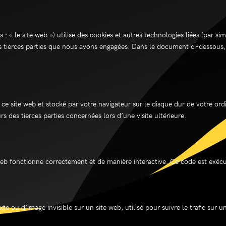
s : « le site web ») utilise des cookies et autres technologies liées (par si
s tierces parties que nous avons engagées. Dans le document ci-dessous, 
 ce site web et stocké par votre navigateur sur le disque dur de votre ord
 des tierces parties concernées lors d’une visite ultérieure.
web fonctionne correctement et de manière interactive. Ce code est exécut
xte ou d’image invisible sur un site web, utilisé pour suivre le trafic sur