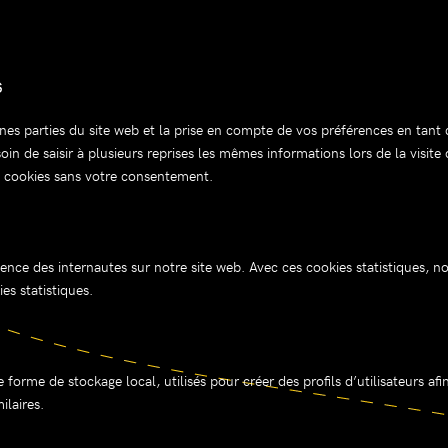
s
nes parties du site web et la prise en compte de vos préférences en tant 
esoin de saisir à plusieurs reprises les mêmes informations lors de la visi
s cookies sans votre consentement.
rience des internautes sur notre site web. Avec ces cookies statistiques, n
s statistiques.
rme de stockage local, utilisés pour créer des profils d’utilisateurs afin d
ilaires.