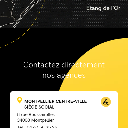
Contactez directement
nos agences
MONTPELLIER CENTRE-VILLE
SIÈGE SOCIAL
8 rue Boussairolles
34000 Montpellier
Tél.: 04 67 58 25 25