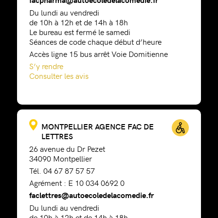
Du lundi au vendredi
de 10h à 12h et de 14h à 18h
Le bureau est fermé le samedi
Séances de code chaque début d’heure
Accès ligne 15 bus arrêt Voie Domitienne
S’y rendre
Consulter les avis
MONTPELLIER AGENCE FAC DE
LETTRES
26 avenue du Dr Pezet
34090 Montpellier
Tél. 04 67 87 57 57
Agrément : E 10 034 0692 0
faclettres@autoecoledelacomedie.fr
Du lundi au vendredi
de 10h à 12h et de 14h à 18h