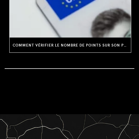
COMMENT VÉRIFIER LE NOMBRE DE POINTS SUR SON PERMIS DE CONDUIRE ?