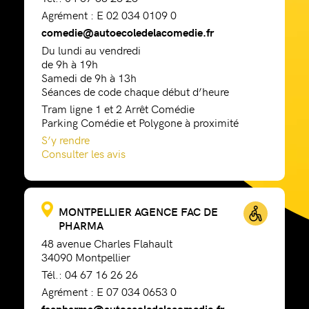
Agrément : E 02 034 0109 0
comedie@autoecoledelacomedie.fr
Du lundi au vendredi
de 9h à 19h
Samedi de 9h à 13h
Séances de code chaque début d’heure
Tram ligne 1 et 2 Arrêt Comédie
Parking Comédie et Polygone à proximité
S’y rendre
Consulter les avis
MONTPELLIER AGENCE FAC DE
PHARMA
48 avenue Charles Flahault
34090 Montpellier
Tél.: 04 67 16 26 26
Agrément : E 07 034 0653 0
facpharma@autoecoledelacomedie.fr