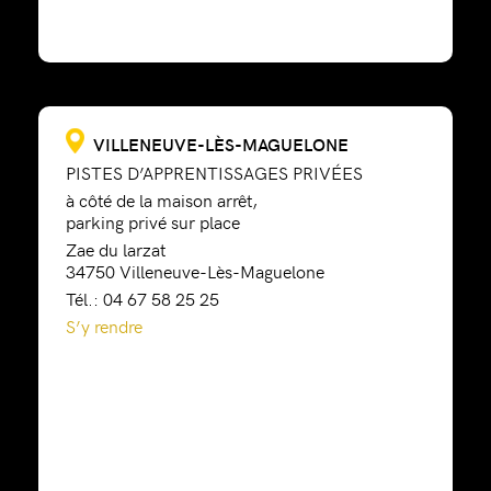
VILLENEUVE-LÈS-MAGUELONE
PISTES D’APPRENTISSAGES PRIVÉES
à côté de la maison arrêt,
parking privé sur place
Zae du larzat
34750 Villeneuve-Lès-Maguelone
Tél.: 04 67 58 25 25
S’y rendre