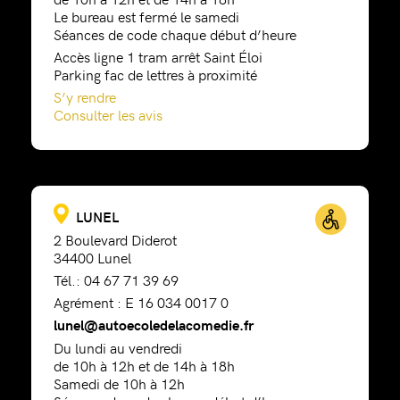
Le bureau est fermé le samedi
Séances de code chaque début d’heure
Accès ligne 1 tram arrêt Saint Éloi
Parking fac de lettres à proximité
S’y rendre
Consulter les avis
LUNEL
2 Boulevard Diderot
34400 Lunel
Tél.: 04 67 71 39 69
Agrément : E 16 034 0017 0
lunel@autoecoledelacomedie.fr
Du lundi au vendredi
de 10h à 12h et de 14h à 18h
Samedi de 10h à 12h