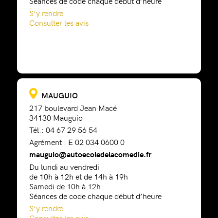
Séances de code chaque début d’heure
S’y rendre
Consulter les avis
MAUGUIO
217 boulevard Jean Macé
34130 Mauguio
Tél.: 04 67 29 56 54
Agrément : E 02 034 0600 0
mauguio@autoecoledelacomedie.fr
Du lundi au vendredi
de 10h à 12h et de 14h à 19h
Samedi de 10h à 12h
Séances de code chaque début d’heure
S’y rendre
Consulter les avis