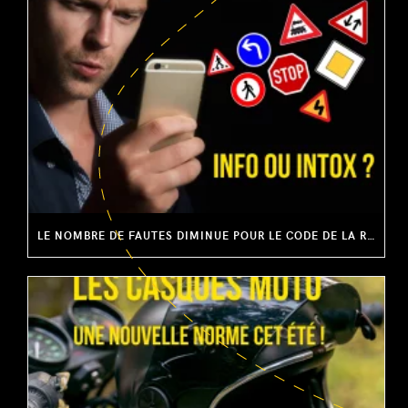
LE NOMBRE DE FAUTES DIMINUE POUR LE CODE DE LA ROUTE : INFO OU INTOX ?