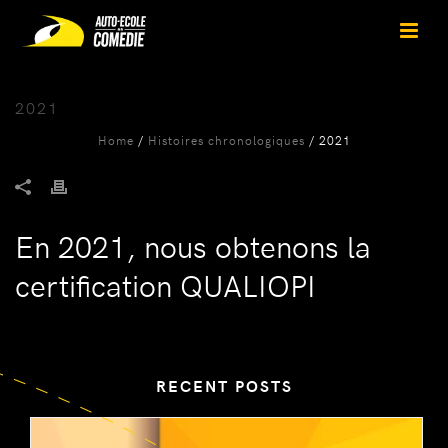
2021
Home
/
Histoires chronologiques
/ 2021
En 2021, nous obtenons la
certification QUALIOPI
RECENT POSTS