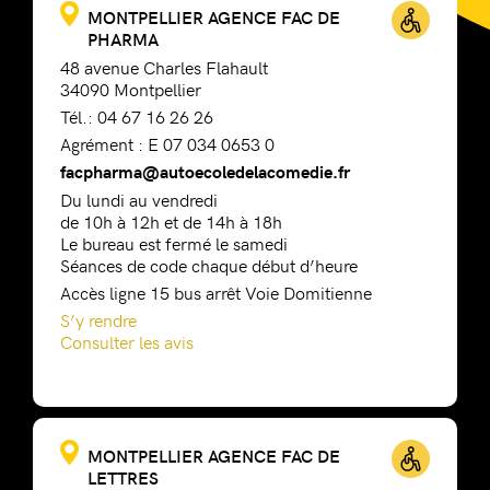
MONTPELLIER AGENCE FAC DE
PHARMA
48 avenue Charles Flahault
34090 Montpellier
Tél.: 04 67 16 26 26
Agrément : E 07 034 0653 0
facpharma@autoecoledelacomedie.fr
Du lundi au vendredi
de 10h à 12h et de 14h à 18h
Le bureau est fermé le samedi
Séances de code chaque début d’heure
Accès ligne 15 bus arrêt Voie Domitienne
S’y rendre
Consulter les avis
MONTPELLIER AGENCE FAC DE
LETTRES