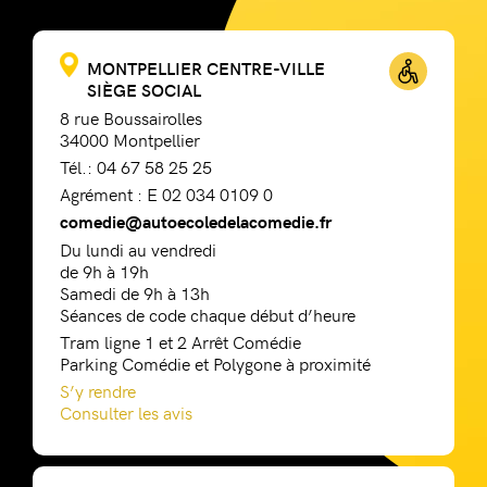
MONTPELLIER CENTRE-VILLE
SIÈGE SOCIAL
8 rue Boussairolles
34000 Montpellier
Tél.: 04 67 58 25 25
Agrément : E 02 034 0109 0
comedie@autoecoledelacomedie.fr
Du lundi au vendredi
de 9h à 19h
Samedi de 9h à 13h
Séances de code chaque début d’heure
Tram ligne 1 et 2 Arrêt Comédie
Parking Comédie et Polygone à proximité
S’y rendre
Consulter les avis