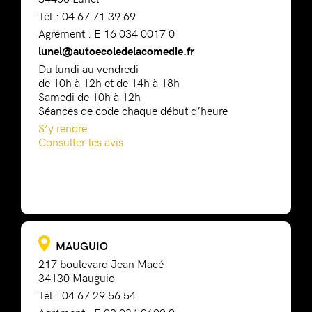
Tél.: 04 67 71 39 69
Agrément : E 16 034 0017 0
lunel@autoecoledelacomedie.fr
Du lundi au vendredi
de 10h à 12h et de 14h à 18h
Samedi de 10h à 12h
Séances de code chaque début d’heure
S’y rendre
Consulter les avis
MAUGUIO
217 boulevard Jean Macé
34130 Mauguio
Tél.: 04 67 29 56 54
Agrément : E 02 034 0600 0