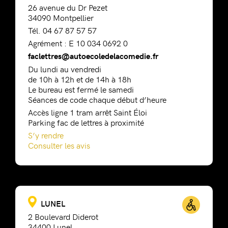
26 avenue du Dr Pezet
34090 Montpellier
Tél. 04 67 87 57 57
Agrément : E 10 034 0692 0
faclettres@autoecoledelacomedie.fr
Du lundi au vendredi
de 10h à 12h et de 14h à 18h
Le bureau est fermé le samedi
Séances de code chaque début d’heure
Accès ligne 1 tram arrêt Saint Éloi
Parking fac de lettres à proximité
S’y rendre
Consulter les avis
LUNEL
2 Boulevard Diderot
34400 Lunel