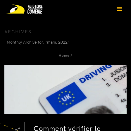
ARCHIVES
Monthly Archive for: "mars, 2022"
Home
/
Comment vérifier le