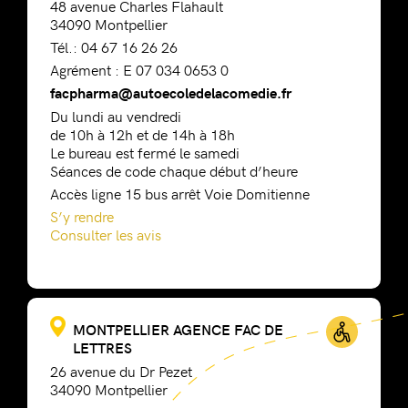
48 avenue Charles Flahault
34090 Montpellier
Tél.: 04 67 16 26 26
Agrément : E 07 034 0653 0
facpharma@autoecoledelacomedie.fr
Du lundi au vendredi
de 10h à 12h et de 14h à 18h
Le bureau est fermé le samedi
Séances de code chaque début d’heure
Accès ligne 15 bus arrêt Voie Domitienne
S’y rendre
Consulter les avis
MONTPELLIER AGENCE FAC DE
LETTRES
26 avenue du Dr Pezet
34090 Montpellier