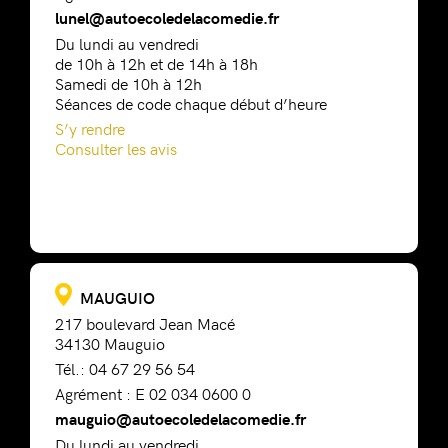
lunel@autoecoledelacomedie.fr
Du lundi au vendredi
de 10h à 12h et de 14h à 18h
Samedi de 10h à 12h
Séances de code chaque début d’heure
S’y rendre
Consulter les avis
MAUGUIO
217 boulevard Jean Macé
34130 Mauguio
Tél.: 04 67 29 56 54
Agrément : E 02 034 0600 0
mauguio@autoecoledelacomedie.fr
Du lundi au vendredi