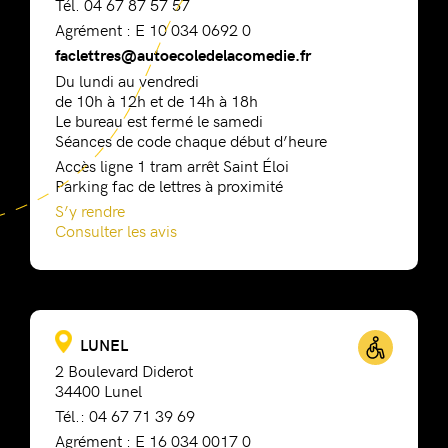
Tél. 04 67 87 57 57
Agrément : E 10 034 0692 0
faclettres@autoecoledelacomedie.fr
Du lundi au vendredi
de 10h à 12h et de 14h à 18h
Le bureau est fermé le samedi
Séances de code chaque début d’heure
Accès ligne 1 tram arrêt Saint Éloi
Parking fac de lettres à proximité
S’y rendre
Consulter les avis
LUNEL
2 Boulevard Diderot
34400 Lunel
Tél.: 04 67 71 39 69
Agrément : E 16 034 0017 0